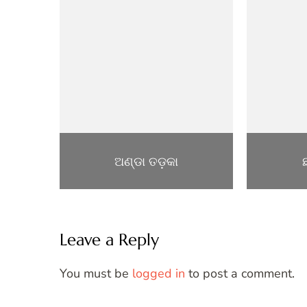
ଅଣ୍ଡା ତଡ଼କା
Leave a Reply
You must be
logged in
to post a comment.