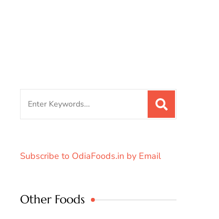
Search
for:
Subscribe to OdiaFoods.in by Email
Other Foods