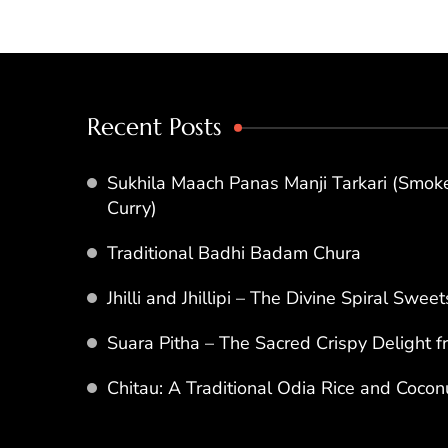
Recent Posts
Sukhila Maach Panas Manji Tarkari (Smoke
Curry)
Traditional Badhi Badam Chura
Jhilli and Jhillipi – The Divine Spiral Swe
Suara Pitha – The Sacred Crispy Delight 
Chitau: A Traditional Odia Rice and Cocon