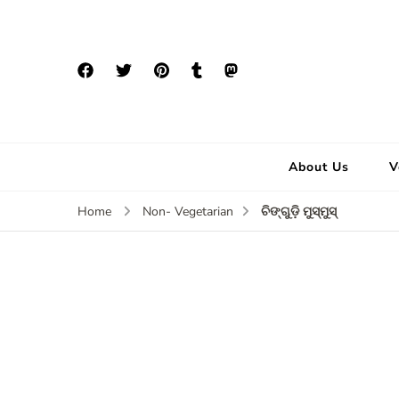
About Us
V
ଚିଙ୍ଗୁଡ଼ି ମୁସ୍ମୁସ୍
Home
Non- Vegetarian